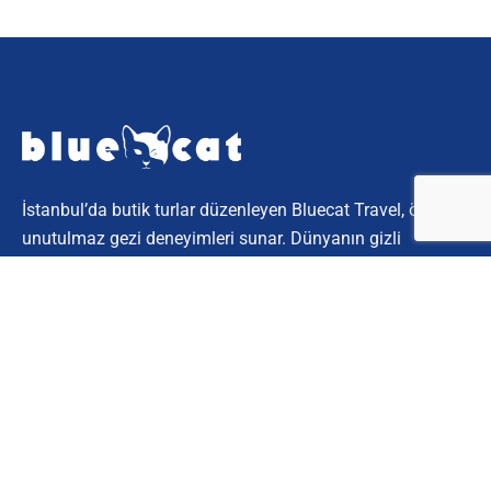
İstanbul’da butik turlar düzenleyen Bluecat Travel, özel ve
unutulmaz gezi deneyimleri sunar. Dünyanın gizli
köşelerini keşfetmek için bize katılın.
Kurumsal
Hakkımızda