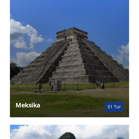
Meksika
01
Tur