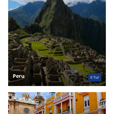
Peru
0
Tur