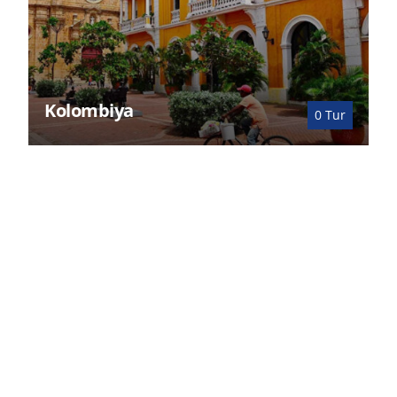
Kolombiya
0
Tur