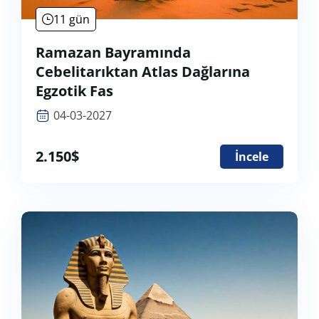
11 gün
Ramazan Bayramında
Cebelitarıktan Atlas Dağlarına
Egzotik Fas
04-03-2027
2.150
$
İncele