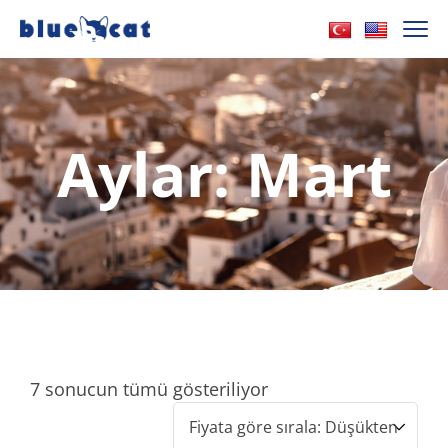
Aylar:
Mart
7 sonucun tümü gösteriliyor