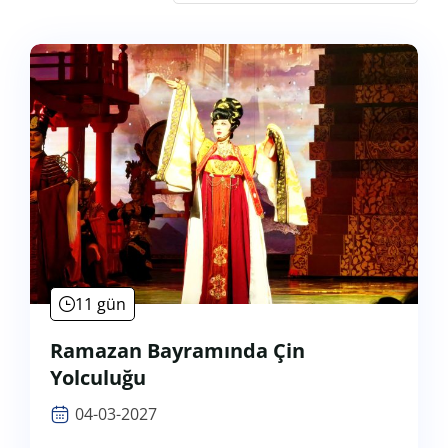
11 gün
Ramazan Bayramında Çin
Yolculuğu
04-03-2027