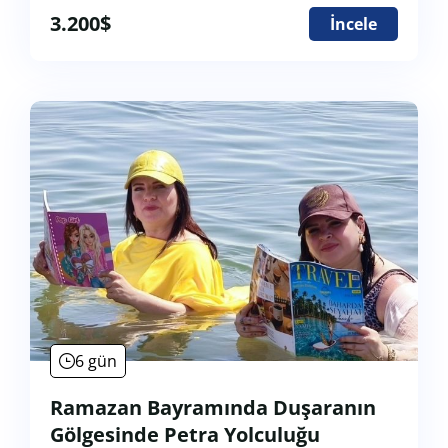
3.200
$
İncele
6 gün
Ramazan Bayramında Duşaranın
Gölgesinde Petra Yolculuğu