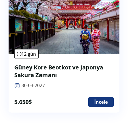
12 gün
Güney Kore Beotkot ve Japonya
Sakura Zamanı
30-03-2027
5.650
$
İncele