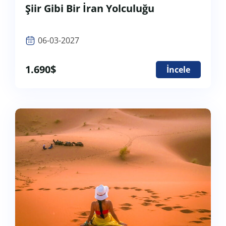
Şiir Gibi Bir İran Yolculuğu
06-03-2027
1.690
$
İncele