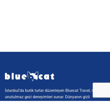
İstanbul’da butik turlar düzenleyen Bluecat Travel, özel ve
unutulmaz gezi deneyimleri sunar. Dünyanın gizli
köşelerini keşfetmek için bize katılın.