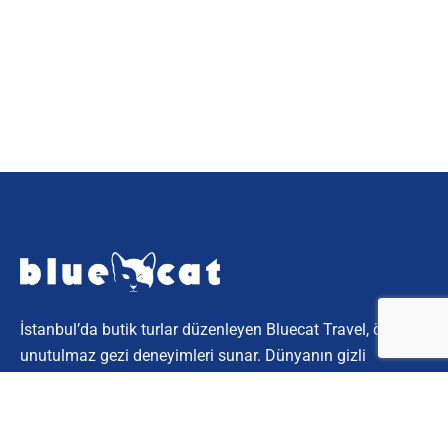
İstanbul’da butik turlar düzenleyen Bluecat Travel, özel ve
unutulmaz gezi deneyimleri sunar. Dünyanın gizli
köşelerini keşfetmek için bize katılın.