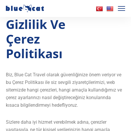
Gizlilik Ve
Çerez
Politikası
Biz, Blue Cat Travel olarak güvenliğinize önem veriyor ve
bu Çerez Politikası ile siz sevgili ziyaretçilerimizi, web
sitemizde hangi çerezleri, hangi amaçla kullandığımız ve
çerez ayarlarınızı nasıl değiştireceğiniz konularında
kısaca bilgilendirmeyi hedefliyoruz.
Sizlere daha iyi hizmet verebilmek adına, çerezler
vasıtasıyla, ne tür kişisel verilerinizin hangi amaçla