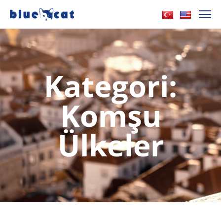
Kategori:
Komşu
Ülkeler