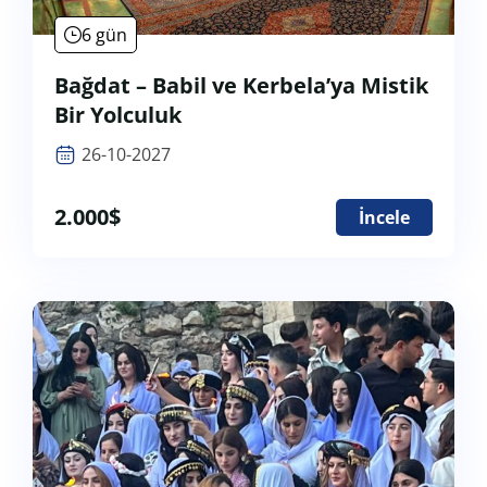
6 gün
Bağdat – Babil ve Kerbela’ya Mistik
Bir Yolculuk
26-10-2027
2.000
$
İncele