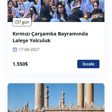
7 gün
Kırmızı Çarşamba Bayramında
Laleşe Yolculuk
17-04-2027
1.550
$
İncele