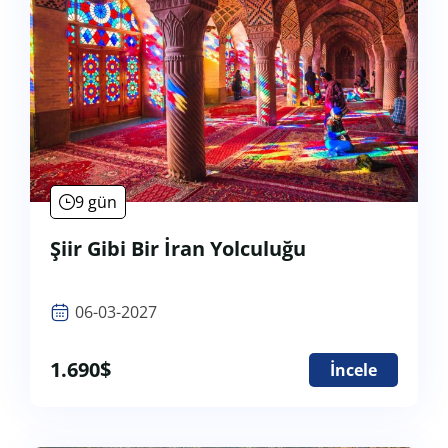
9 gün
Şiir Gibi Bir İran Yolculuğu
06-03-2027
1.690
$
İncele