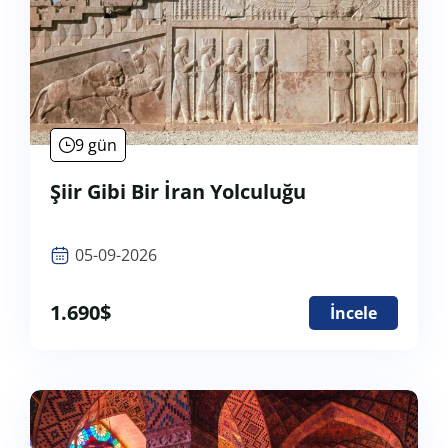
9 gün
Şiir Gibi Bir İran Yolculuğu
05-09-2026
1.690
$
İncele