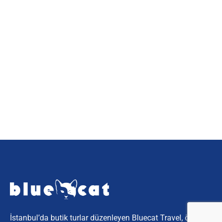
İstanbul’da butik turlar düzenleyen Bluecat Travel, özel ve