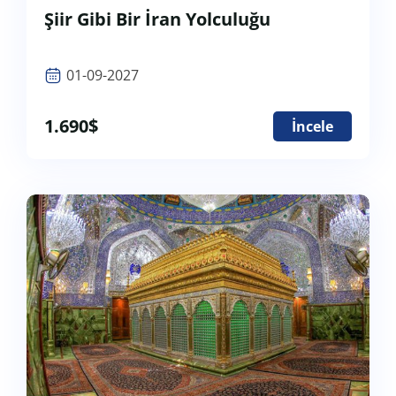
Şiir Gibi Bir İran Yolculuğu
01-09-2027
1.690
$
İncele