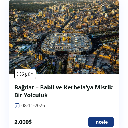
6 gün
Bağdat – Babil ve Kerbela’ya Mistik
Bir Yolculuk
08-11-2026
2.000
$
İncele