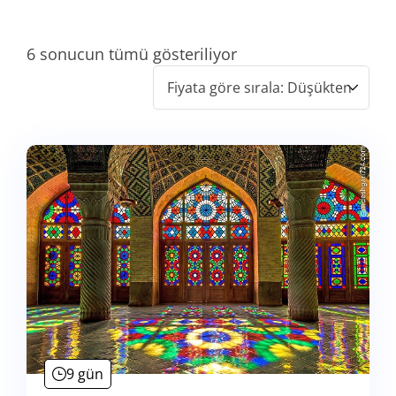
6 sonucun tümü gösteriliyor
9 gün