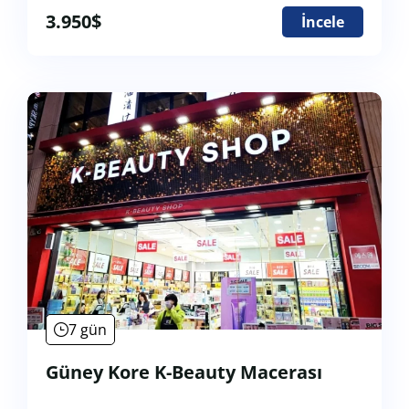
3.950
$
İncele
7 gün
Güney Kore K-Beauty Macerası