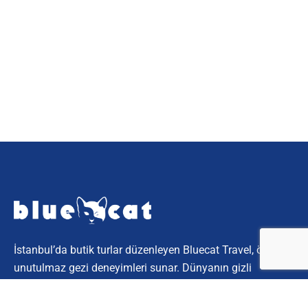
İstanbul’da butik turlar düzenleyen Bluecat Travel, özel ve
unutulmaz gezi deneyimleri sunar. Dünyanın gizli
köşelerini keşfetmek için bize katılın.