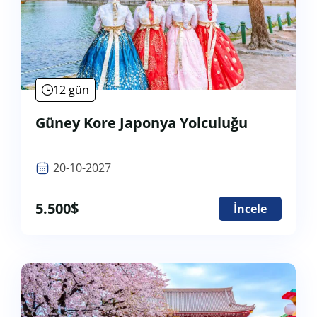
12 gün
Güney Kore Japonya Yolculuğu
20-10-2027
5.500
$
İncele