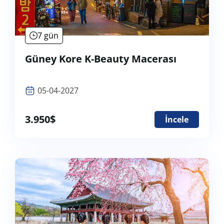
7 gün
Güney Kore K-Beauty Macerası
05-04-2027
3.950
$
İncele