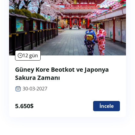
12 gün
Güney Kore Beotkot ve Japonya
Sakura Zamanı
30-03-2027
5.650
$
İncele