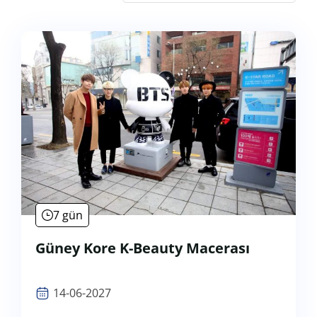
7 gün
Güney Kore K-Beauty Macerası
14-06-2027