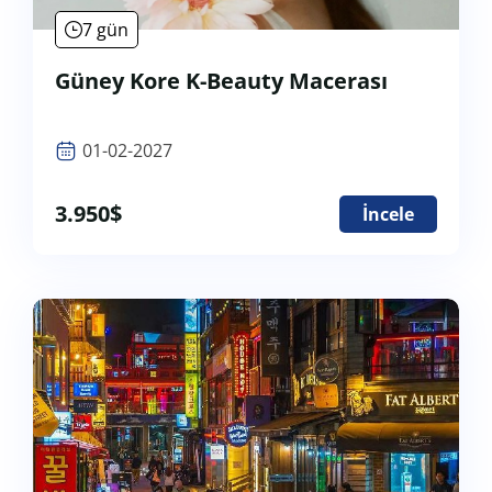
7 gün
Güney Kore K-Beauty Macerası
01-02-2027
3.950
$
İncele