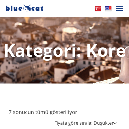
Kategori:
Kore
7 sonucun tümü gösteriliyor