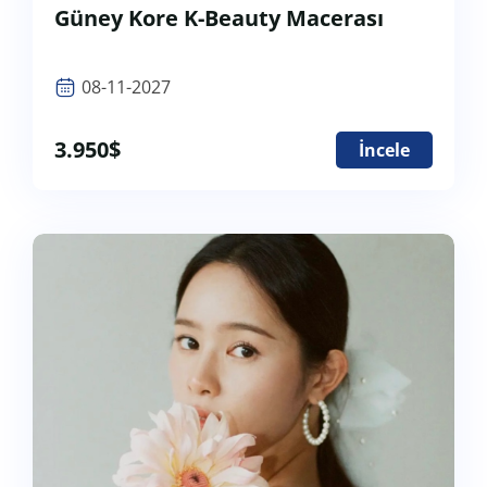
Güney Kore K-Beauty Macerası
08-11-2027
3.950
$
İncele