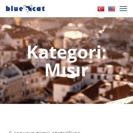
Kategori:
Mısır