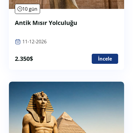
10 gün
Antik Mısır Yolculuğu
11-12-2026
2.350
$
İncele