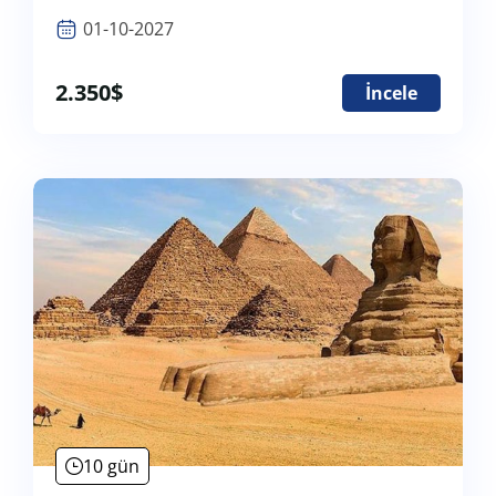
01-10-2027
2.350
$
İncele
10 gün