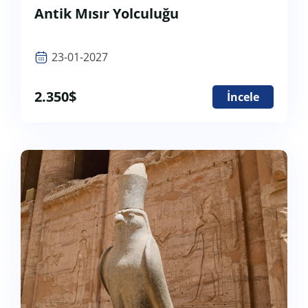
Antik Mısır Yolculuğu
23-01-2027
2.350
$
İncele