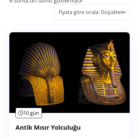
6 sonucun tümü gösteriliyor
10 gün
Antik Mısır Yolculuğu