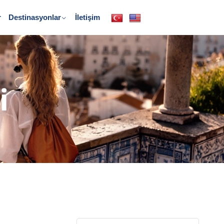
r
Destinasyonlar
İletişim
i