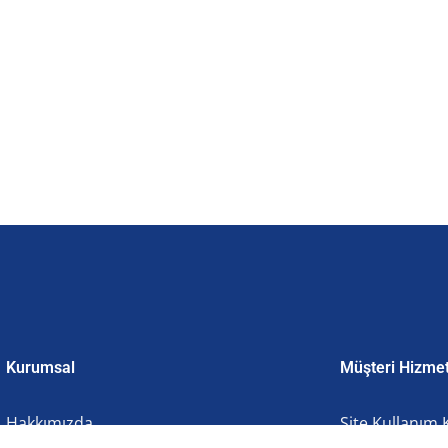
Kurumsal
Müşteri Hizmet
Hakkımızda
Site Kullanım 