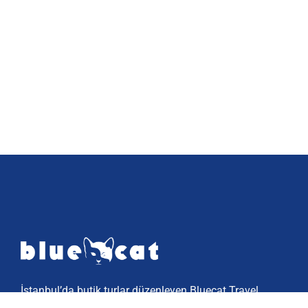
İstanbul’da butik turlar düzenleyen Bluecat Travel,