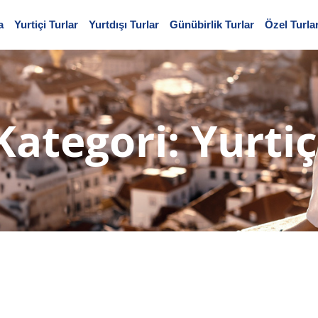
a
Yurtiçi Turlar
Yurtdışı Turlar
Günübirlik Turlar
Özel Turla
Kategori:
Yurtiç