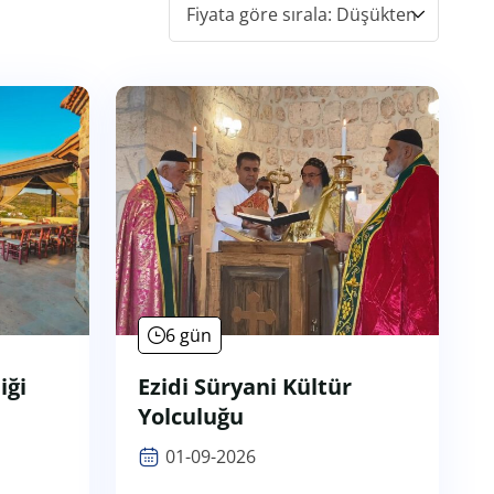
6 gün
iği
Ezidi Süryani Kültür
Yolculuğu
01-09-2026