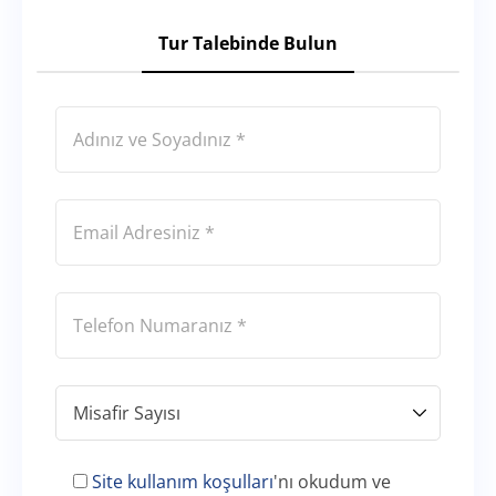
Tur Talebinde Bulun
Site kullanım koşulları
'nı okudum ve