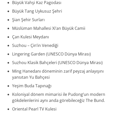
Büyük Vahşi Kaz Pagodası
Büyük Tang Uykusuz Şehri
Şian Şehir Surları
Müslüman Mahallesi Xi’an Büyük Camii
Çan Kulesi Meydanı
Suzhou – Çin’in Venediği
Lingering Garden (UNESCO Dünya Mirası)
Suzhou Klasik Bahçeleri (UNESCO Dünya Mirası)
Ming Hanedanı döneminin zarif peyzaj anlayışını
yansıtan Yu Bahçesi
Yeşim Buda Tapınağı
Koloniyal dönem mimarisi ile Pudong’un modern
gökdelenlerini aynı anda görebileceğiz The Bund.
Oriental Pearl TV Kulesi