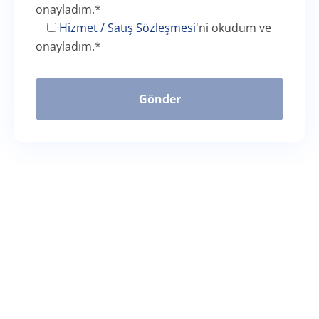
onayladım.
*
Hizmet / Satış Sözleşmesi
'ni okudum ve
onayladım.
*
Gönder