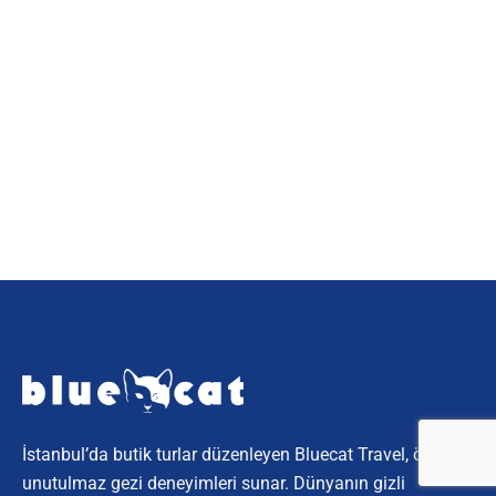
İstanbul’da butik turlar düzenleyen Bluecat Travel, özel ve
unutulmaz gezi deneyimleri sunar. Dünyanın gizli