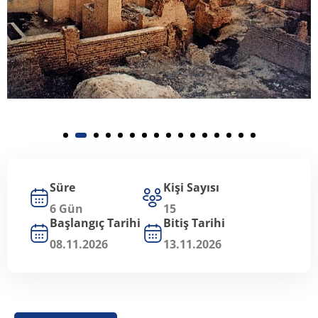
Süre
Kişi Sayısı
6 Gün
15
Başlangıç Tarihi
Bitiş Tarihi
08.11.2026
13.11.2026