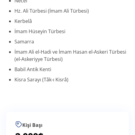
Necef
Hz. Ali Türbesi (İmam Ali Türbesi)
Kerbelâ
İmam Hüseyin Türbesi
Samarra
İmam Ali el-Hadi ve İmam Hasan el-Askeri Türbesi
(el-Askeriyye Türbesi)
Babil Antik Kenti
Kisra Sarayı (Tâk-ı Kisrâ)
Kişi Başı