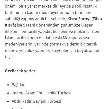
önemli bir ziyaret merkezidir. Ayrıca Babil, insanlık
tarihinin en kadim medeniyetlerinden birine ev
sahipliği yapmış antik bir şehirdir;
Kisra Sarayı (Tâk-ı
Kisrâ)
ise Sasani döneminden günümüze ulaşan
ihtişamlı bir tarihî yapıdır. Bu şehir ve mekânlar hem
İslam tarihini hem de daha eski Mezopotamya
medeniyetlerini yerinde görmek ve derin bir tarihî-
manevî yolculuk yapmak isteyenler için büyük anlam
taşır.
Gezilecek yerler
Bağdat
İmam-ı Azam Ebu Hanife Türbesi
Abdülkadir Geylani Türbesi