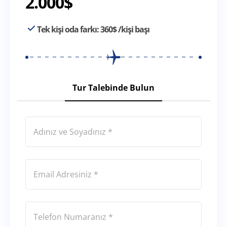
2.000
$
Tek kişi oda farkı:
360
$
/kişi başı
Tur Talebinde Bulun