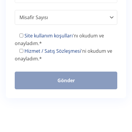
Site kullanım koşulları
'nı okudum ve
onayladım.
*
Hizmet / Satış Sözleşmesi
'ni okudum ve
onayladım.
*
Gönder