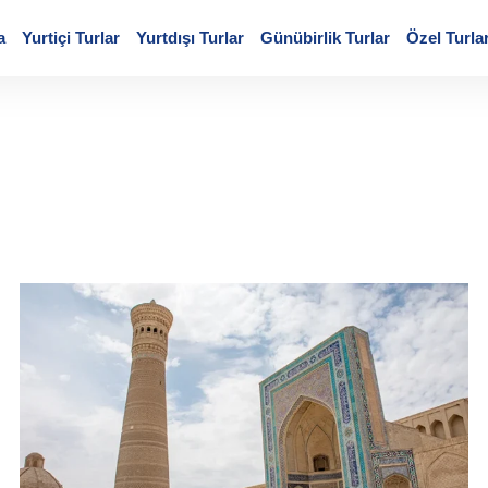
a
Yurtiçi Turlar
Yurtdışı Turlar
Günübirlik Turlar
Özel Turla