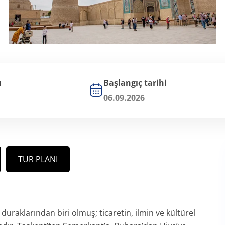
ı
Başlangıç tarihi
06.09.2026
TUR PLANI
uraklarından biri olmuş; ticaretin, ilmin ve kültürel