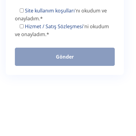
Site kullanım koşulları
'nı okudum ve
onayladım.
*
Hizmet / Satış Sözleşmesi
'ni okudum
ve onayladım.
*
Gönder