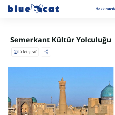
Hakkımızd
Semerkant Kültür Yolculuğu
10 fotograf