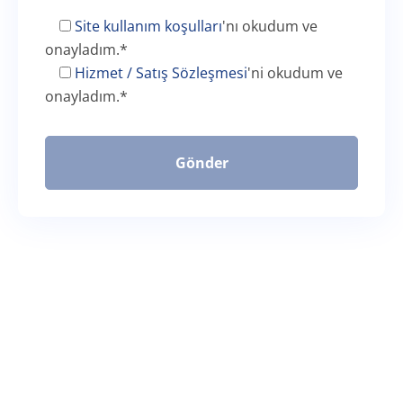
Site kullanım koşulları
'nı okudum ve
onayladım.
*
Hizmet / Satış Sözleşmesi
'ni okudum ve
onayladım.
*
Gönder