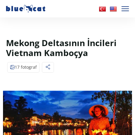
Mekong Deltasının İncileri
Vietnam Kamboçya
17 fotograf