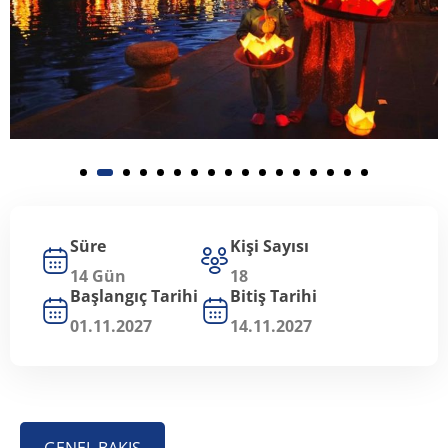
Süre
Kişi Sayısı
14 Gün
18
Başlangıç Tarihi
Bitiş Tarihi
01.11.2027
14.11.2027