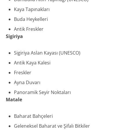
Kaya Tapınakları
Buda Heykelleri
Antik Freskler
Sigiriya
Sigiriya Aslan Kayası (UNESCO)
Antik Kaya Kalesi
Freskler
Ayna Duvarı
Panoramik Seyir Noktaları
Matale
Baharat Bahçeleri
Geleneksel Baharat ve Şifalı Bitkiler