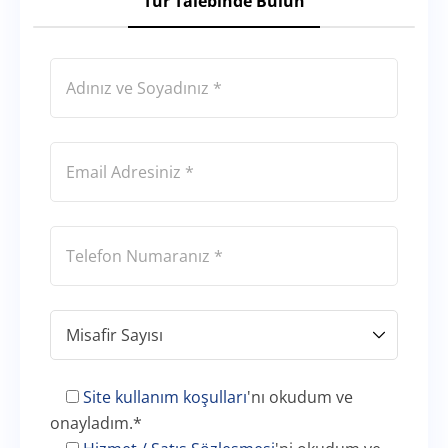
Tur Talebinde Bulun
Site kullanım koşulları
'nı okudum ve
onayladım.
*