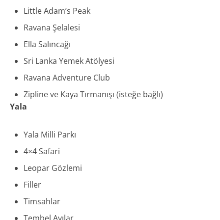
Little Adam’s Peak
Ravana Şelalesi
Ella Salıncağı
Sri Lanka Yemek Atölyesi
Ravana Adventure Club
Zipline ve Kaya Tırmanışı (isteğe bağlı)
Yala
Yala Milli Parkı
4×4 Safari
Leopar Gözlemi
Filler
Timsahlar
Tembel Ayılar