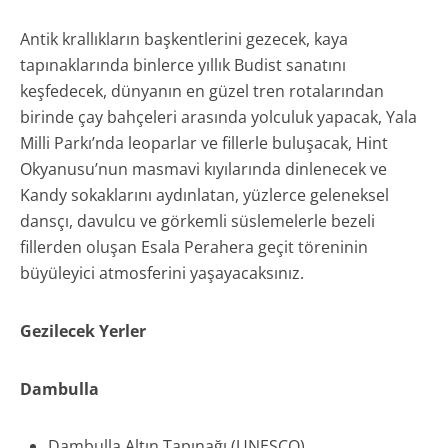
Antik krallıkların başkentlerini gezecek, kaya
tapınaklarında binlerce yıllık Budist sanatını
keşfedecek, dünyanın en güzel tren rotalarından
birinde çay bahçeleri arasında yolculuk yapacak, Yala
Milli Parkı’nda leoparlar ve fillerle buluşacak, Hint
Okyanusu’nun masmavi kıyılarında dinlenecek ve
Kandy sokaklarını aydınlatan, yüzlerce geleneksel
dansçı, davulcu ve görkemli süslemelerle bezeli
fillerden oluşan Esala Perahera geçit töreninin
büyüleyici atmosferini yaşayacaksınız.
Gezilecek Yerler
Dambulla
Dambulla Altın Tapınağı (UNESCO)