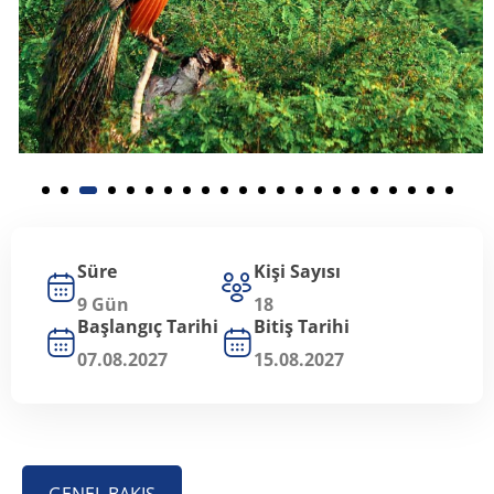
Süre
Kişi Sayısı
9 Gün
18
Başlangıç Tarihi
Bitiş Tarihi
07.08.2027
15.08.2027