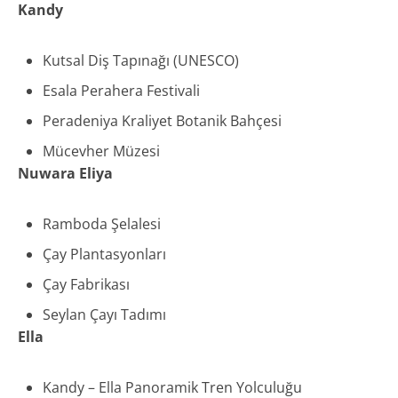
Kandy
Kutsal Diş Tapınağı (UNESCO)
Esala Perahera Festivali
Peradeniya Kraliyet Botanik Bahçesi
Mücevher Müzesi
Nuwara Eliya
Ramboda Şelalesi
Çay Plantasyonları
Çay Fabrikası
Seylan Çayı Tadımı
Ella
Kandy – Ella Panoramik Tren Yolculuğu