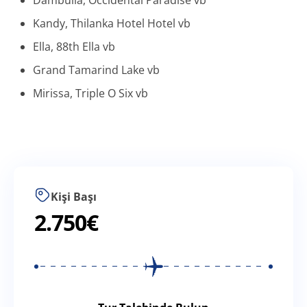
Dambulla, Occıdental Paradıse vb
Kandy, Thilanka Hotel Hotel vb
Ella, 88th Ella vb
Grand Tamarind Lake vb
Mirissa, Triple O Six vb
Kişi Başı
2.750
€