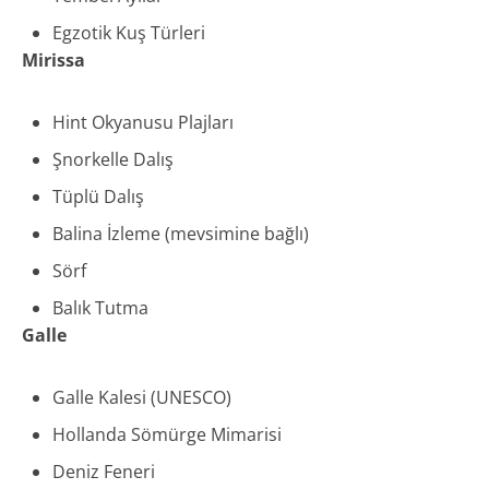
Egzotik Kuş Türleri
Mirissa
Hint Okyanusu Plajları
Şnorkelle Dalış
Tüplü Dalış
Balina İzleme (mevsimine bağlı)
Sörf
Balık Tutma
Galle
Galle Kalesi (UNESCO)
Hollanda Sömürge Mimarisi
Deniz Feneri