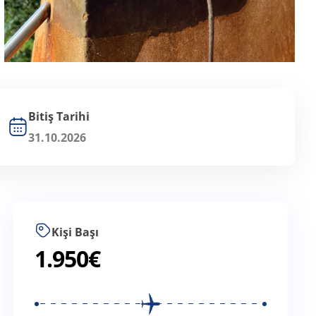
Bitiş Tarihi
31.10.2026
Kişi Başı
1.950
€