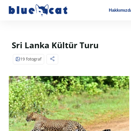
Hakkımızd
Sri Lanka Kültür Turu
19 fotograf