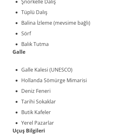
Şnorkelle Dalış
Tüplü Dalış
Balina İzleme (mevsime bağlı)
Sörf
Balık Tutma
Galle
Galle Kalesi (UNESCO)
Hollanda Sömürge Mimarisi
Deniz Feneri
Tarihi Sokaklar
Butik Kafeler
Yerel Pazarlar
Uçuş Bilgileri