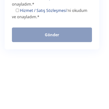
onayladım.
*
Hizmet / Satış Sözleşmesi
'ni okudum
ve onayladım.
*
Gönder