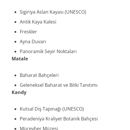
Sigiriya Aslan Kayası (UNESCO)
Antik Kaya Kalesi
Freskler
Ayna Duvarı
Panoramik Seyir Noktaları
Matale
Baharat Bahçeleri
Geleneksel Baharat ve Bitki Tanıtımı
Kandy
Kutsal Diş Tapınağı (UNESCO)
Peradeniya Kraliyet Botanik Bahçesi
Mücevher Müzesi