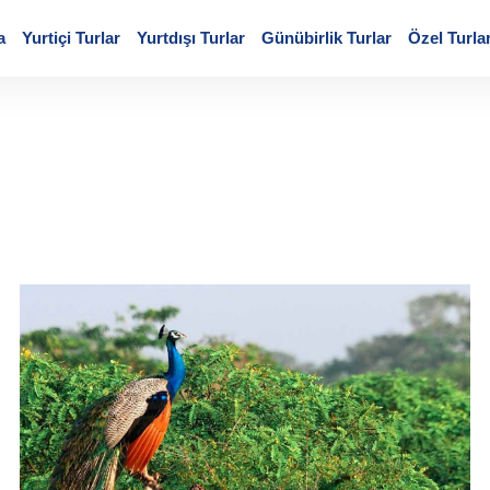
a
Yurtiçi Turlar
Yurtdışı Turlar
Günübirlik Turlar
Özel Turla