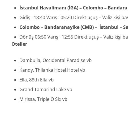
İstanbul Havalimanı (İGA) – Colombo – Bandar
Gidiş : 18:40 Varış : 05:20 Direkt uçuş – Valiz kişi ba
Colombo – Bandaranayike (CMB) – İstanbul – 
Dönüş 06:50 Varış : 12:55 Direkt uçuş – Valiz kişi ba
Oteller
Dambulla, Occıdental Paradıse vb
Kandy, Thilanka Hotel Hotel vb
Ella, 88th Ella vb
Grand Tamarind Lake vb
Mirissa, Triple O Six vb