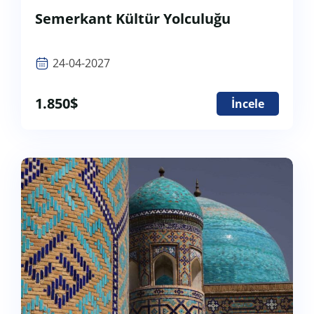
Semerkant Kültür Yolculuğu
24-04-2027
1.850
$
İncele