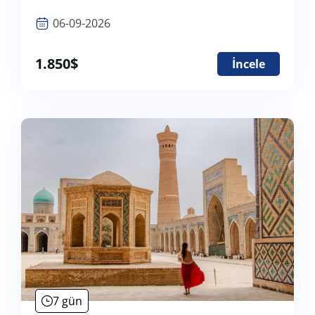
06-09-2026
1.850
$
İncele
7 gün