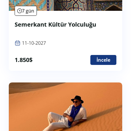
7 gün
Semerkant Kültür Yolculuğu
11-10-2027
1.850
$
İncele