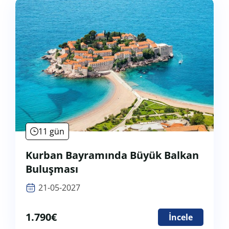
11 gün
Kurban Bayramında Büyük Balkan
Buluşması
21-05-2027
1.790
€
İncele