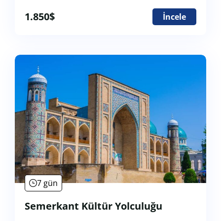
1.850
$
İncele
7 gün
Semerkant Kültür Yolculuğu