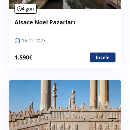
4 gün
Alsace Noel Pazarları
16-12-2027
1.590
€
İncele