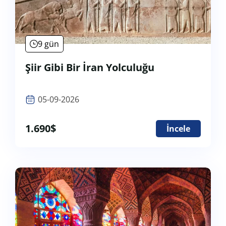
9 gün
Şiir Gibi Bir İran Yolculuğu
05-09-2026
1.690
$
İncele