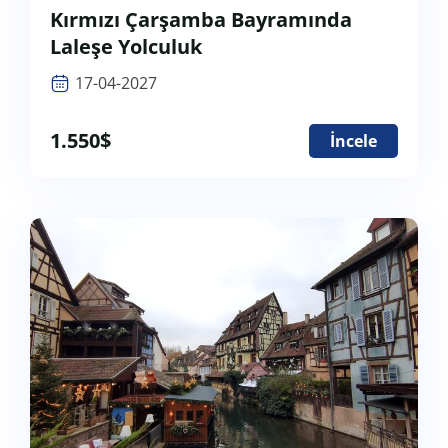
Kırmızı Çarşamba Bayramında
Laleşe Yolculuk
17-04-2027
1.550
$
İncele