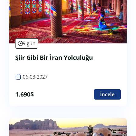
9 gün
Şiir Gibi Bir İran Yolculuğu
06-03-2027
1.690
$
İncele