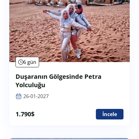
6 gün
Duşaranın Gölgesinde Petra
Yolculuğu
26-01-2027
1.790
$
İncele