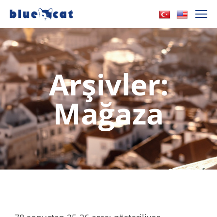
Arşivler:
Mağaza