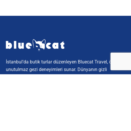
İstanbul’da butik turlar düzenleyen Bluecat Travel, özel ve
unutulmaz gezi deneyimleri sunar. Dünyanın gizli
köşelerini keşfetmek için bize katılın.
Kurumsal