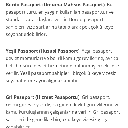
Bordo Pasaport (Umuma Mahsus Pasaport)
: Bu
pasaport türü, en yaygın kullanılan pasaporttur ve
standart vatandaşlara verilir. Bordo pasaport
sahipleri, vize şartlarına tabi olarak pek çok ülkeye
seyahat edebilirler.
Yeşil Pasaport (Hususi Pasaport)
: Yeşil pasaport,
devlet memurları ve belirli kamu görevlilerine, ayrıca
belli bir süre devlet hizmetinde bulunmuş emeklilere
verilir. Yeşil pasaport sahipleri, birçok ülkeye vizesiz
seyahat etme ayrıcalığına sahiptir.
Gri Pasaport (Hizmet Pasaportu)
: Gri pasaport,
resmi görevle yurtdışına giden devlet görevlilerine ve
kamu kuruluşlarının çalışanlarına verilir. Gri pasaport
sahipleri de genellikle birçok ülkeye vizesiz giriş
yapabilirler.