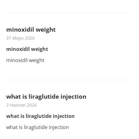
minoxidil weight
31 Mayıs 2026
minoxidil weight
minoxidil weight
what is liraglutide injection
3 Haziran 2026
what is liraglutide injection
what is liraglutide injection