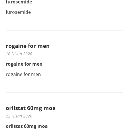
furosemide
furosemide
rogaine for men
16 Nisan 2026
rogaine for men
rogaine for men
orlistat 60mg moa
22 Nisan 2026
orlistat 60mg moa