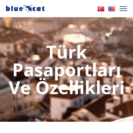
Türk
Pasaportları
Ve Özellikleri