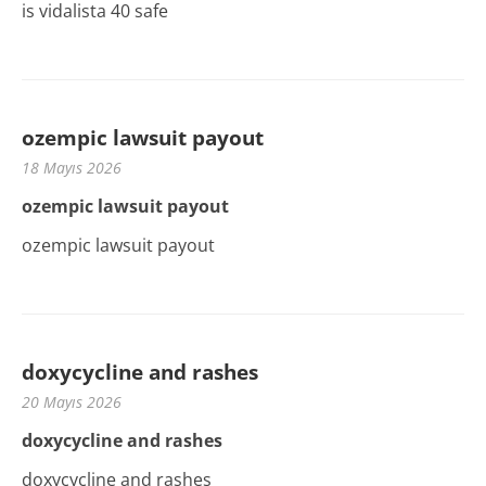
is vidalista 40 safe
ozempic lawsuit payout
18 Mayıs 2026
ozempic lawsuit payout
ozempic lawsuit payout
doxycycline and rashes
20 Mayıs 2026
doxycycline and rashes
doxycycline and rashes